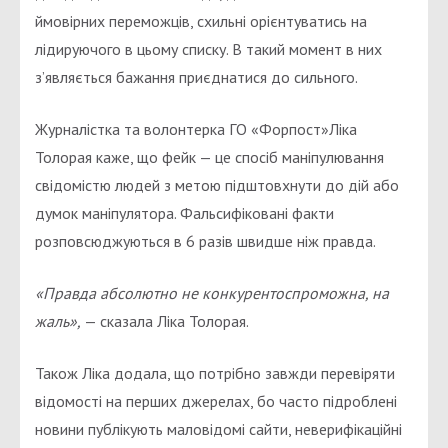
ймовірних переможців, схильні орієнтуватись на
лідируючого в цьому списку. В такий момент в них
з’являється бажання приєднатися до сильного.
Журналістка та волонтерка ГО «Форпост»Ліка
Толорая каже, що фейк — це спосіб маніпулювання
свідомістю людей з метою підштовхнути до дій або
думок маніпулятора. Фальсифіковані факти
розповсюджуються в 6 разів швидше ніж правда.
«Правда абсолютно не конкурентоспроможна, на
жаль»,
— сказала Ліка Толорая.
Також Ліка додала, що потрібно завжди перевіряти
відомості на перших джерелах, бо часто підроблені
новини публікують маловідомі сайти, неверифікаційні