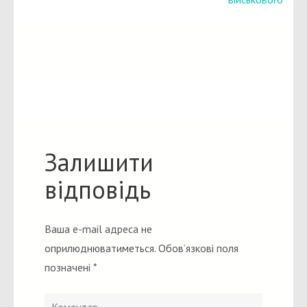
Залишити
відповідь
Ваша e-mail адреса не
оприлюднюватиметься.
Обов’язкові поля
позначені
*
Коментар