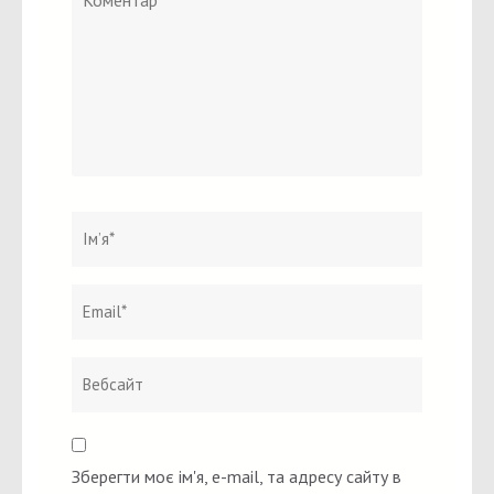
Ім`я
*
Email
Вебсайт
*
Зберегти моє ім'я, e-mail, та адресу сайту в