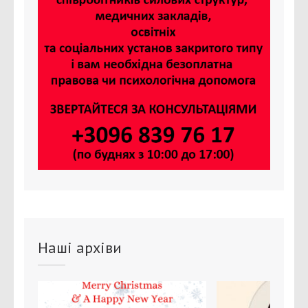
Наші архіви