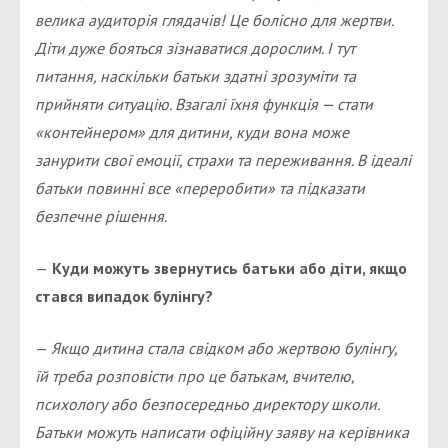
велика аудиторія глядачів! Це болісно для жертви.
Діти дуже бояться зізнаватися дорослим. І тут
питання, наскільки батьки здатні зрозуміти та
прийняти ситуацію. Взагалі їхня функція — стати
«контейнером» для дитини, куди вона може
занурити свої емоції, страхи та переживання. В ідеалі
батьки повинні все «переробити» та підказати
безпечне рішення.
—
Куди можуть звернутись батьки або діти, якщо
стався випадок булінгу?
—
Якщо дитина стала свідком або жертвою булінгу,
їй треба розповісти про це батькам, вчителю,
психологу або безпосередньо директору школи.
Батьки можуть написати офіційну заяву на керівника