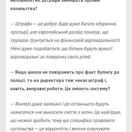
насильства?
—
Штрафи — це добре. Буде дуже багато обурення,
протидії, але європейський досвід показує, що
порядок ґрунтується на фінансовій відповідальності.
Мені дуже подобається, що батьки будуть врешті
відповідальні за поведінку своїх дітей.
—
Якщо школа не повідомить про факт булінгу до
поліції, то на директора теж чекає штраф і,
навіть, виправні роботи. Це змінить систему?
—
Вчителі дуже залякані і до останнього будуть
намагатися «не виносити сміття з хати». Це найгірше,
що можна зробити, тому що специфіка правового
суспільства — це відкритість і вміння озвучувати