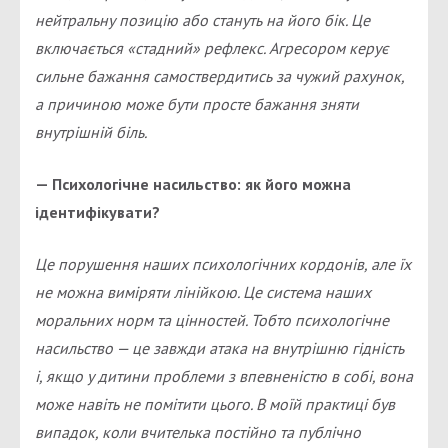
нейтральну позицію або стануть на його бік. Це
включається «стадний» рефлекс. Агресором керує
сильне бажання самоствердитись за чужий рахунок,
а причиною може бути просте бажання зняти
внутрішній біль.
— Психологічне насильство: як його можна
ідентифікувати?
Це порушення наших психологічних кордонів, але їх
не можна виміряти лінійкою. Це система наших
моральних норм та цінностей. Тобто психологічне
насильство — це завжди атака на внутрішню гідність
і, якщо у дитини проблеми з впевненістю в собі, вона
може навіть не помітити цього. В моїй практиці був
випадок, коли вчителька постійно та публічно