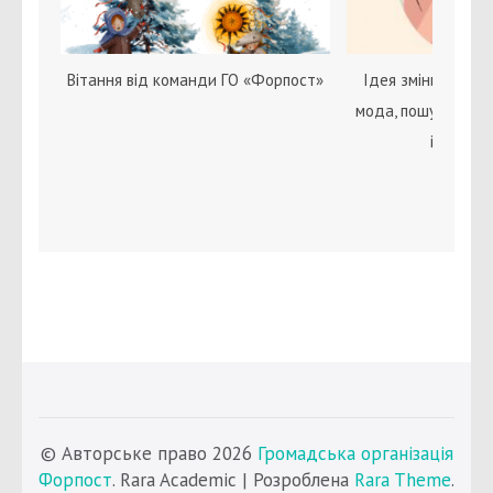
Вітання від команди ГО «Форпост»
Ідея зміни статі с
мода, пошук себе 
ідентичн
© Авторське право 2026
Громадська організація
Форпост
. Rara Academic | Розроблена
Rara Theme
.