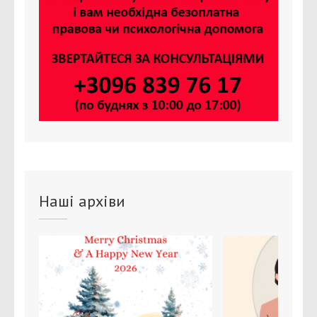
Наші архіви