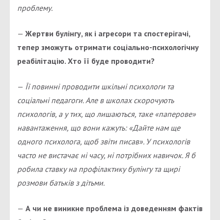
проблему.
—
Жертви булінгу, як і агресори та спостерігачі,
тепер зможуть отримати соціально-психологічну
реабілітацію. Хто її буде проводити?
—
Її повинні проводити шкільні психологи та
соціальні педагоги. Але в школах скорочують
психологів, а у тих, що лишаються, таке «паперове»
навантаження, що вони кажуть: «Дайте нам ще
одного психолога, щоб звіти писав». У психологів
часто не вистачає ні часу, ні потрібних навичок. Я б
робила ставку на профілактику булінгу та щирі
розмови батьків з дітьми.
—
А чи не виникне проблема із доведенням фактів