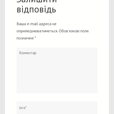
відповідь
Ваша e-mail адреса не
оприлюднюватиметься.
Обов’язкові поля
позначені
*
Коментар
Ім`я
*
Email
Вебсайт
*