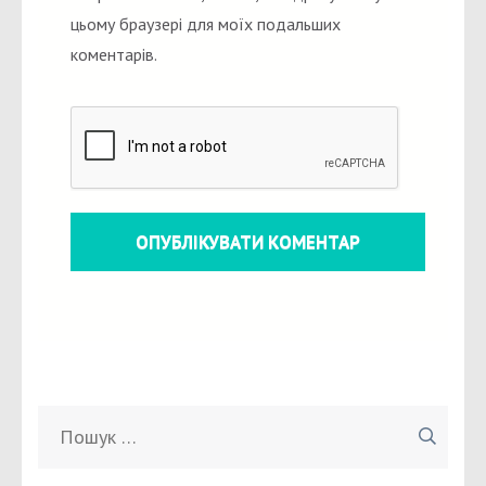
цьому браузері для моїх подальших
коментарів.
Пошук: