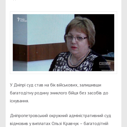
У Дніпрі суд став на бік військових, залишивши
багатодітну родину зниклого бійця без засобів до
існування.
Дніпропетровський окружний адміністративний суд
відмовив у виплатах Ользі Кравчук – багатодітній