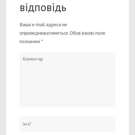
відповідь
Ваша e-mail адреса не
оприлюднюватиметься.
Обов’язкові поля
позначені
*
Коментар
Ім`я
*
Email
Вебсайт
*