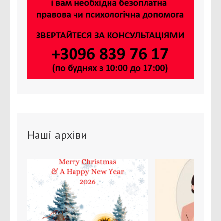
Наші архіви