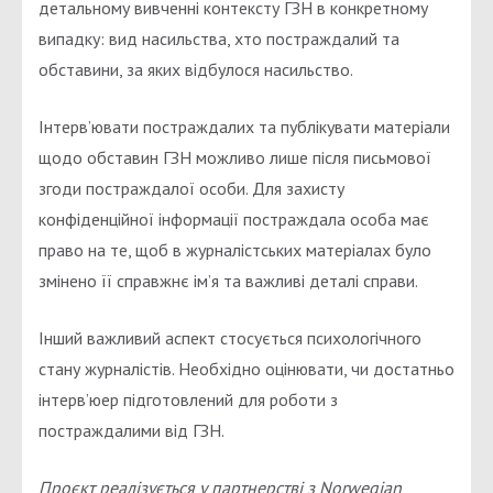
детальному вивченні контексту ГЗН в конкретному
випадку: вид насильства, хто постраждалий та
обставини, за яких відбулося насильство.
Інтерв’ювати постраждалих та публікувати матеріали
щодо обставин ГЗН можливо лише після письмової
згоди постраждалої особи. Для захисту
конфіденційної інформації постраждала особа має
право на те, щоб в журналістських матеріалах було
змінено її справжнє ім’я та важливі деталі справи.
Інший важливий аспект стосується психологічного
стану журналістів. Необхідно оцінювати, чи достатньо
інтерв’юер підготовлений для роботи з
постраждалими від ГЗН.
Проєкт реалізується у партнерстві з Norwegian