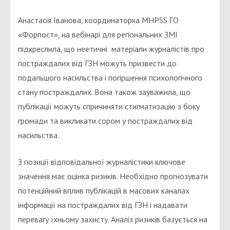
Анастасія Іванова, координаторка MHPSS ГО
«Форпост», на вебінарі для регіональних ЗМІ
підкреслила, що неетичні матеріали журналістів про
постраждалих від ГЗН можуть призвести до
подальшого насильства і погіршення психологічного
стану постраждалих. Вона також зауважила, що
публікації можуть спричиняти стигматизацію з боку
громади та викликати сором у постраждалих від
насильства.
З позиції відповідальної журналістики ключове
значення має оцінка ризиків. Необхідно прогнозувати
потенційний вплив публікацій в масових каналах
інформації на постраждалих від ГЗН і надавати
перевагу їхньому захисту. Аналіз ризиків базується на