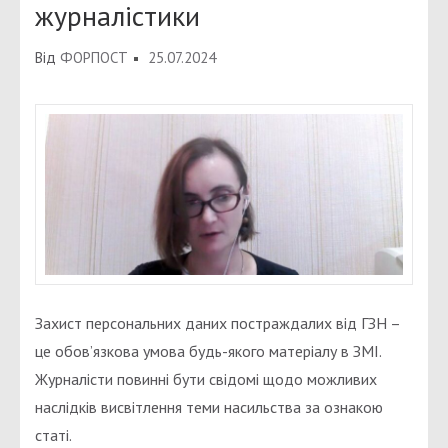
журналістики
Від
ФОРПОСТ
25.07.2024
Захист персональних даних постраждалих від ГЗН –
це обов’язкова умова будь-якого матеріалу в ЗМІ.
Журналісти повинні бути свідомі щодо можливих
наслідків висвітлення теми насильства за ознакою
статі.