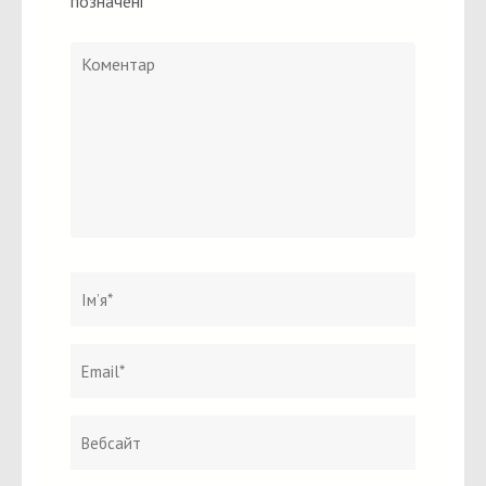
позначені
*
Коментар
Ім`я
*
Email
Вебсайт
*