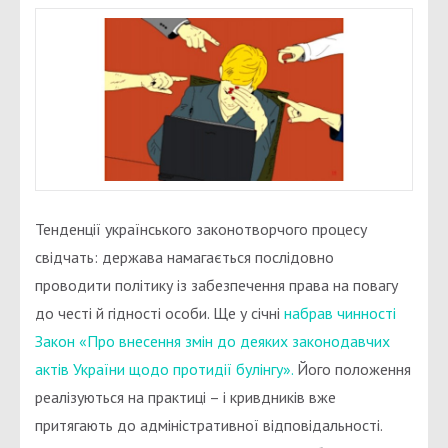
Тенденції українського законотворчого процесу
свідчать: держава намагається послідовно
проводити політику із забезпечення права на повагу
до честі й гідності особи. Ще у січні
набрав чинності
Закон «Про внесення змін до деяких законодавчих
актів України щодо протидії булінгу».
Його положення
реалізуються на практиці – і кривдників вже
притягають до адміністративної відповідальності.