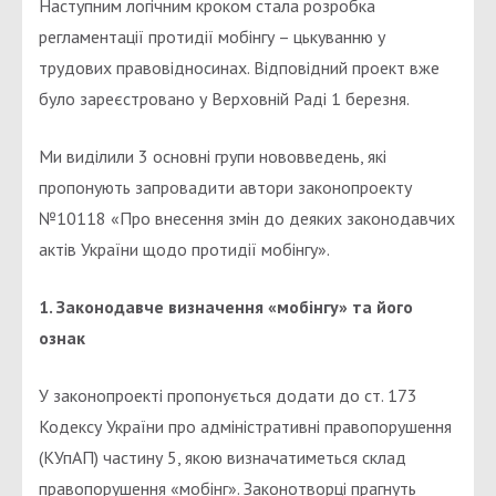
Наступним логічним кроком стала розробка
регламентації протидії мобінгу – цькуванню у
трудових правовідносинах. Відповідний проект вже
було зареєстровано у Верховній Раді 1 березня.
Ми виділили 3 основні групи нововведень, які
пропонують запровадити автори законопроекту
№10118 «Про внесення змін до деяких законодавчих
актів України щодо протидії мобінгу».
1. Законодавче визначення «мобінгу» та його
ознак
У законопроекті пропонується додати до ст. 173
Кодексу України про адміністративні правопорушення
(КУпАП) частину 5, якою визначатиметься склад
правопорушення «мобінг». Законотворці прагнуть