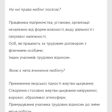
На чиї права мобінг посягає?
Працівника підприємства, установи, організації
незалежно від форми власності, виду діяльності і
галузевої належності;
Осіб, які працюють за трудовим договором з
фізичними особами;
Інших учасників трудових відносин.
Якою є мета вчинення мобінгу?
Приниження людської гідності жертви цькування;
Створення стосовно жертви цькування напруженої,
ворожої, образливої атмосфери;
Примушування учасника трудових відносин до зміни
місця роботи.