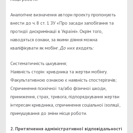
Аналогічне визначення автори проекту пропонують
внести до ч. 8 ст. 1 ЗУ «Про засади запобігання та
протидії дискримінації в Україні». Окрім того,
наводяться ознаки, за якими діяння можна
кваліфікувати як мобінг.
До них входять:
Систематичність цькування;
Наявність сторін: кривдника та жертви мобінгу.
Факультативною ознакою є наявність спостерігачів;
Спричинення психічної та/або фізичної шкоди,
приниження, страх, тривога, підпорядкування жертви
інтересам кривдника, спричинення соціальної ізоляції,
примушування до зміни місця роботи.
2. Притягнення адміністративної відповідальності