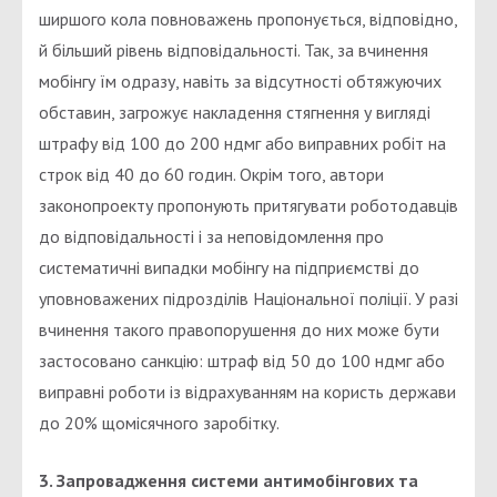
ширшого кола повноважень пропонується, відповідно,
й більший рівень відповідальності. Так, за вчинення
мобінгу їм одразу, навіть за відсутності обтяжуючих
обставин, загрожує накладення стягнення у вигляді
штрафу від 100 до 200 ндмг або виправних робіт на
строк від 40 до 60 годин. Окрім того, автори
законопроекту пропонують притягувати роботодавців
до відповідальності і за неповідомлення про
систематичні випадки мобінгу на підприємстві до
уповноважених підрозділів Національної поліції. У разі
вчинення такого правопорушення до них може бути
застосовано санкцію: штраф від 50 до 100 ндмг або
виправні роботи із відрахуванням на користь держави
до 20% щомісячного заробітку.
3. Запровадження системи антимобінгових та