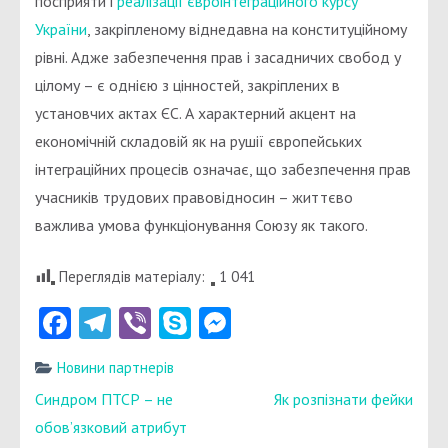
посприяти і
реалізації євроінтеграційного курсу
України
, закріпленому віднедавна на конституційному
рівні. Адже забезпечення прав і засадничих свобод у
цілому – є однією з цінностей, закріплених в
установчих актах ЄС. А характерний акцент на
економічній складовій як на рушії європейських
інтеграційних процесів означає, що забезпечення прав
учасників трудових правовідносин – життєво
важлива умова функціонування Союзу як такого.
Переглядів матеріалу:
1 041
Facebook
Telegram
Viber
Skype
Messenger
Новини партнерів
Навігація
Синдром ПТСР – не
Як розпізнати фейки
записів
обов’язковий атрибут