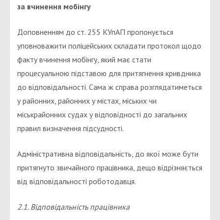
за вчинення мобінгу
Доповненням до ст. 255 КУпАП пропонується
уповноважити поліцейських складати протокол щодо
факту вчинення мобінгу, який має стати
процесуальною підставою для притягнення кривдника
до відповідальності. Сама ж справа розглядатиметься
у районних, районних у містах, міських чи
міськрайонних судах у відповідності до загальних
правил визначення підсудності.
Адміністративна відповідальність, до якої може бути
притягнуто звичайного працівника, дещо відрізняється
від відповідальності роботодавця.
2.1. Відповідальність працівника