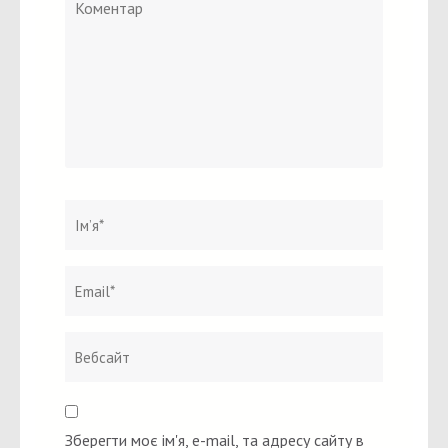
Коментар
Ім`я
*
Email
Вебсайт
*
Зберегти моє ім'я, e-mail, та адресу сайту в