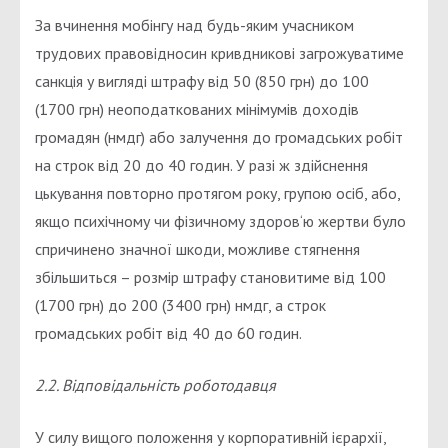
За вчинення мобінгу над будь-яким учасником
трудових правовідносин кривдникові загрожуватиме
санкція у вигляді штрафу від 50 (850 грн) до 100
(1700 грн) неоподаткованих мінімумів доходів
громадян (нмдг) або залучення до громадських робіт
на строк від 20 до 40 годин. У разі ж здійснення
цькування повторно протягом року, групою осіб, або,
якщо психічному чи фізичному здоров‘ю жертви було
спричинено значної шкоди, можливе стягнення
збільшиться – розмір штрафу становитиме від 100
(1700 грн) до 200 (3400 грн) нмдг, а строк
громадських робіт від 40 до 60 годин.
2.2. Відповідальність роботодавця
У силу вищого положення у корпоративній ієрархії,