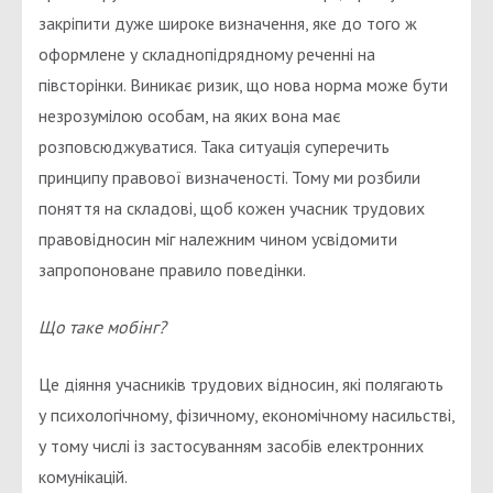
закріпити дуже широке визначення, яке до того ж
оформлене у складнопідрядному реченні на
півсторінки. Виникає ризик, що нова норма може бути
незрозумілою особам, на яких вона має
розповсюджуватися. Така ситуація суперечить
принципу правової визначеності. Тому ми розбили
поняття на складові, щоб кожен учасник трудових
правовідносин міг належним чином усвідомити
запропоноване правило поведінки.
Що таке мобінг?
Це діяння учасників трудових відносин, які полягають
у психологічному, фізичному, економічному насильстві,
у тому числі із застосуванням засобів електронних
комунікацій.