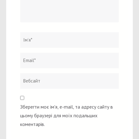
Ім`я
*
Email
Вебсайт
*
Зберегти моє ім'я, e-mail, та адресу сайту в
цьому браузері для моїх подальших
коментарів.