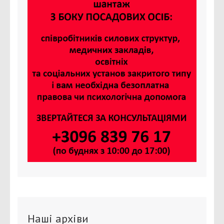
Наші архіви