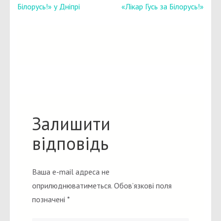
записів
Білорусь!» у Дніпрі
«Лікар Гусь за Білорусь!»
Залишити
відповідь
Ваша e-mail адреса не
оприлюднюватиметься.
Обов’язкові поля
позначені
*