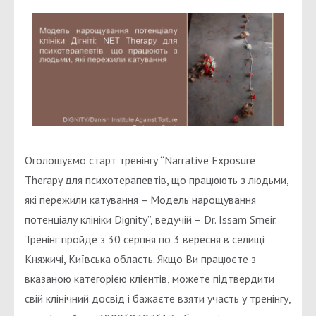
Оголошуємо старт тренінгу “Narrative Exposure
Therapy для психотерапевтів, що працюють з людьми,
які пережили катування – Модель нарощування
потенціалу клініки Dignity”, ведучій – Dr. Issam Smeir.
Тренінг пройде з 30 серпня по 3 вересня в селищі
Княжичі, Київська область. Якщо Ви працюєте з
вказаною категорією клієнтів, можете підтвердити
свій клінічний досвід і бажаєте взяти участь у тренінгу,