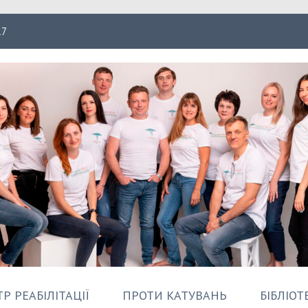
17
ація Форпост
Р РЕАБІЛІТАЦІЇ
ПРОТИ КАТУВАНЬ
БІБЛІОТ