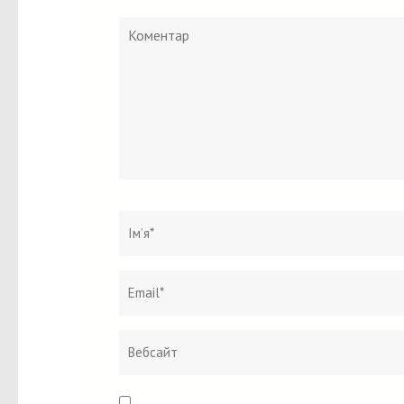
Коментар
Ім`я
*