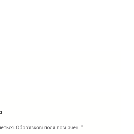
ь
еться.
Обов’язкові поля позначені
*