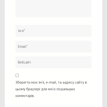
Ім`я
*
Email
Вебсайт
*
Зберегти моє ім'я, e-mail, та адресу сайту в
цьому браузері для моїх подальших
коментарів.