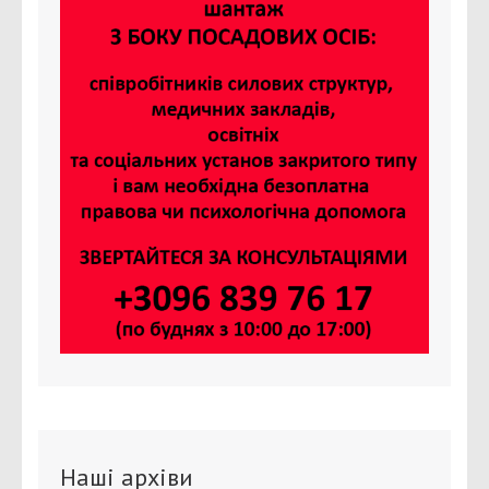
Наші архіви