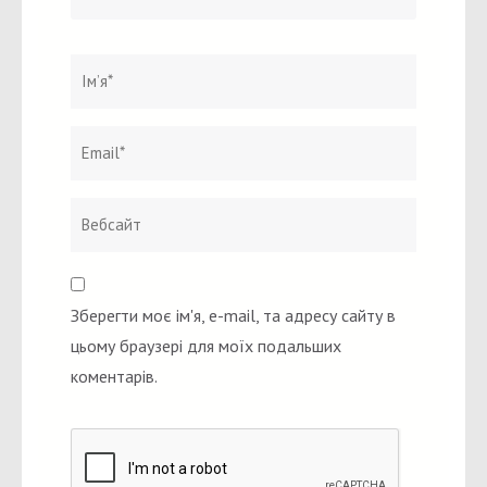
Ім`я
*
Email
Вебсайт
*
Зберегти моє ім'я, e-mail, та адресу сайту в
цьому браузері для моїх подальших
коментарів.