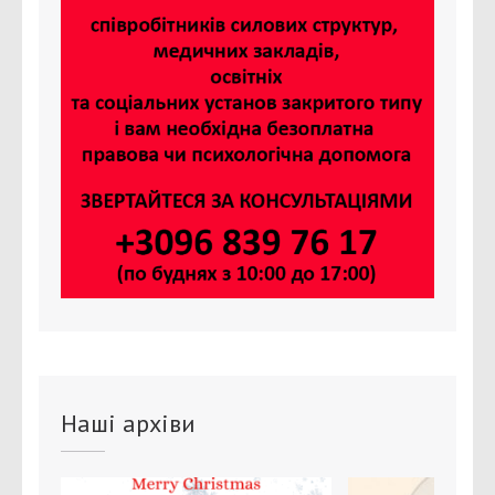
Наші архіви