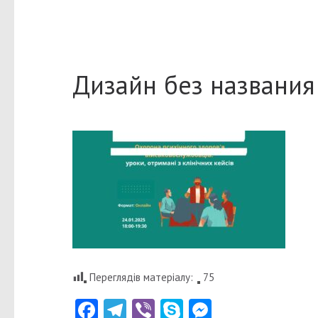
Дизайн без названия 
Переглядів матеріалу:
75
Facebook
Telegram
Viber
Skype
Messenger