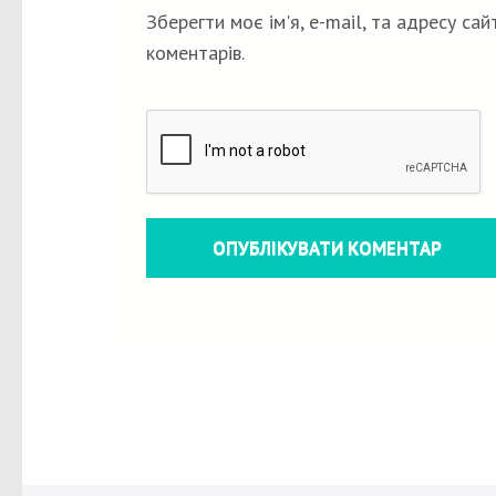
Зберегти моє ім'я, e-mail, та адресу са
коментарів.