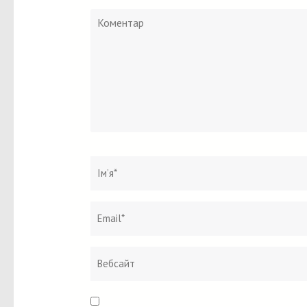
Коментар
Ім`я
*