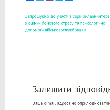
Навігація
Запрошуємо до участі в серії онлайн-інтерві
записів
з оцінки бойового стресу та психологічної
допомоги військовослужбовцям
Залишити відповід
Ваша e-mail адреса не оприлюднюватим