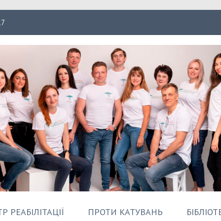
17
ація Форпост
Р РЕАБІЛІТАЦІЇ
ПРОТИ КАТУВАНЬ
БІБЛІОТ