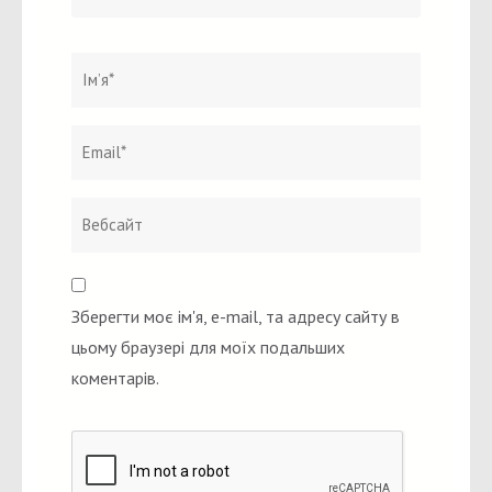
Ім`я
*
Email
Вебсайт
*
Зберегти моє ім'я, e-mail, та адресу сайту в
цьому браузері для моїх подальших
коментарів.