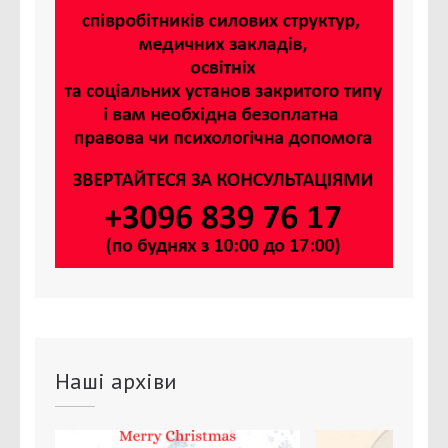
Наші архіви