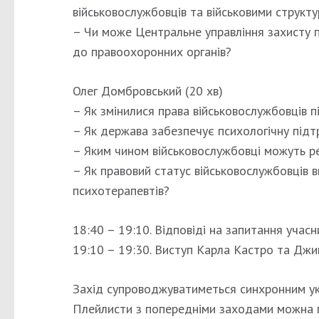
військовослужбовців та військовими структ
– Чи може Центральне управління захисту п
до правоохоронних органів?
Олег Домбровський (20 хв)
– Як змінилися права військовослужбовців 
– Як держава забезпечує психологічну підтр
– Яким чином військовослужбовці можуть ре
– Як правовий статус військовослужбовців в
психотерапевтів?
18:40 – 19:10. Відповіді на запитання учасн
19:10 – 19:30. Виступ Карла Кастро та Джи
Захід супроводжуватиметься синхронним у
Плейлисти з попередніми заходами можна п