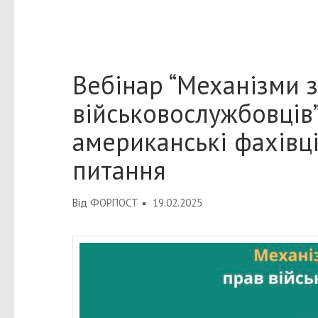
Вебінар “Механізми 
військовослужбовців”:
американські фахівц
питання
Від
ФОРПОСТ
19.02.2025