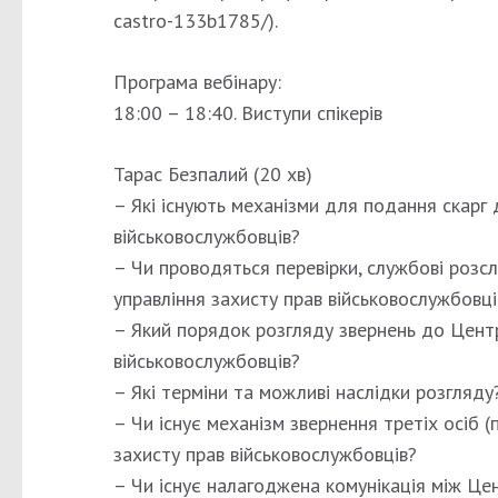
castro-133b1785/).
Програма вебінару:
18:00 – 18:40. Виступи спікерів
Тарас Безпалий (20 хв)
– Які існують механізми для подання скарг
військовослужбовців?
– Чи проводяться перевірки, службові розс
управління захисту прав військовослужбовці
– Який порядок розгляду звернень до Центр
військовослужбовців?
– Які терміни та можливі наслідки розгляду
– Чи існує механізм звернення третіх осіб (
захисту прав військовослужбовців?
– Чи існує налагоджена комунікація між Це