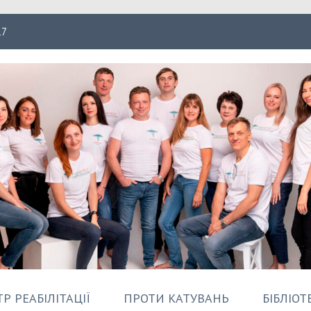
17
ація Форпост
Р РЕАБІЛІТАЦІЇ
ПРОТИ КАТУВАНЬ
БІБЛІОТ