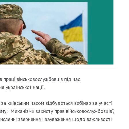
 праці військовослужбовців під час
 української нації.
 за київським часом відбудеться вебінар за участі
ему: “Механізми захисту прав військовослужбовців”,
 численні звернення і зауваження щодо важливості