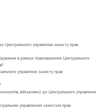
 до Центрального управління захисту прав
лідування в рамках повноваження Центрального
в?
ального управління захисту прав
?
психологів, військових) до Центрального управління
нтральним управлінням захистом прав