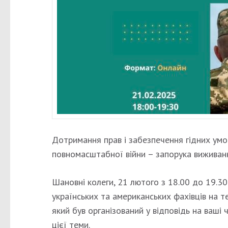
Дотримання прав і забезпечення гідних умов
повномасштабної війни – запорука виживання
Шановні колеги, 21 лютого з 18.00 до 19.30
українських та американських фахівців на т
який був організований у відповідь на ваші
цієї теми.