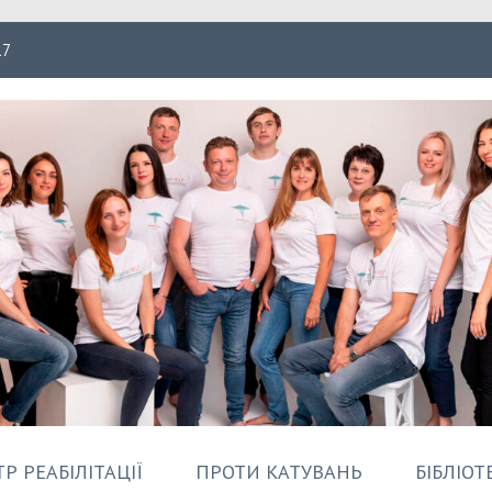
17
ація Форпост
Р РЕАБІЛІТАЦІЇ
ПРОТИ КАТУВАНЬ
БІБЛІОТ