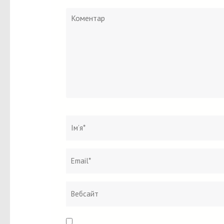
Коментар
Ім`я
*