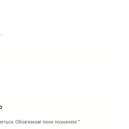
”
ь
еться.
Обов’язкові поля позначені
*