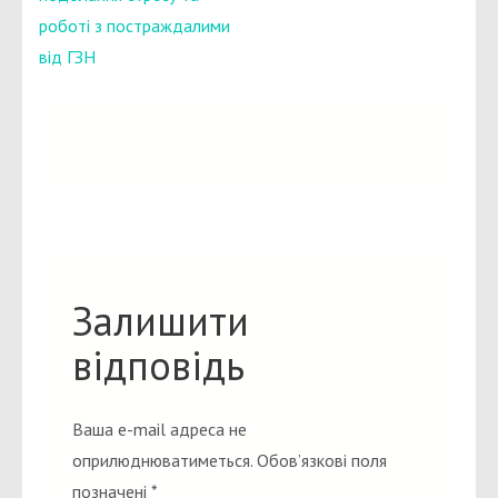
роботі з постраждалими
від ГЗН
Залишити
відповідь
Ваша e-mail адреса не
оприлюднюватиметься.
Обов’язкові поля
позначені
*