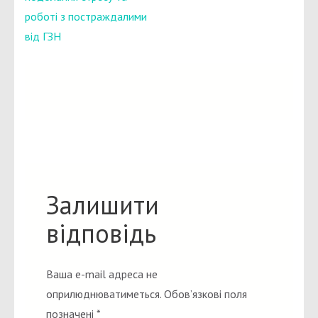
роботі з постраждалими
від ГЗН
Залишити
відповідь
Ваша e-mail адреса не
оприлюднюватиметься.
Обов’язкові поля
позначені
*