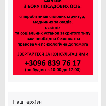
Наші архіви