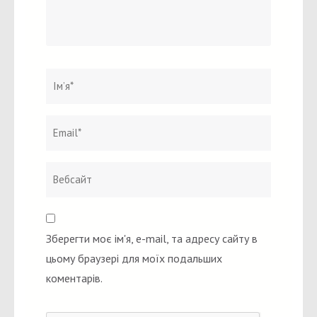
Ім`я
*
Email
Вебсайт
*
Зберегти моє ім'я, e-mail, та адресу сайту в
цьому браузері для моїх подальших
коментарів.