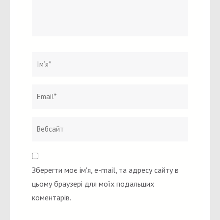
Ім`я
*
Email
Вебсайт
*
Зберегти моє ім'я, e-mail, та адресу сайту в
цьому браузері для моїх подальших
коментарів.