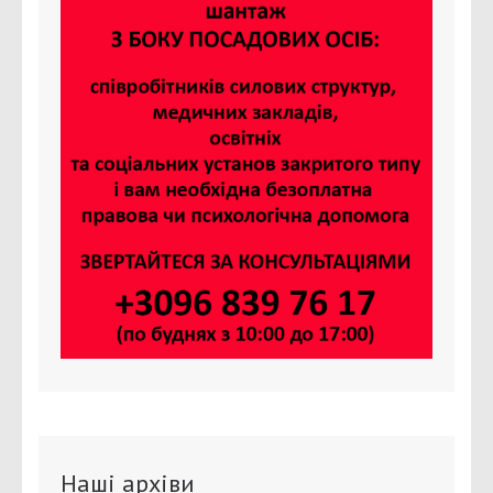
Наші архіви