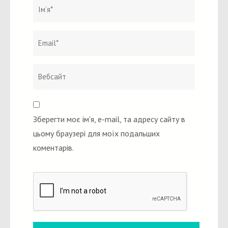
Ім`я
*
Email
Вебсайт
*
Зберегти моє ім'я, e-mail, та адресу сайту в
цьому браузері для моїх подальших
коментарів.