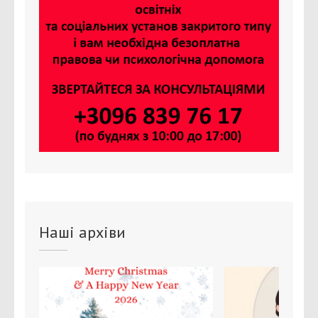
Наші архіви