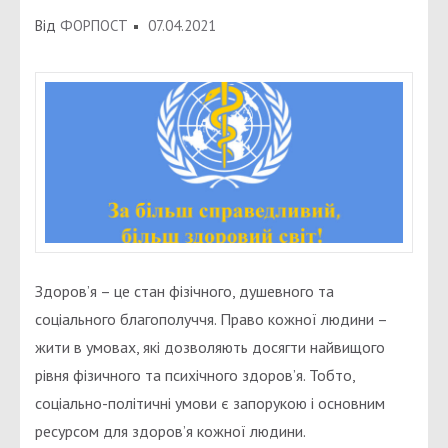
Від
ФОРПОСТ
07.04.2021
Здоров’я – це стан фізічного, душевного та
соціального благополуччя. Право кожної людини –
жити в умовах, які дозволяють досягти найвищого
рівня фізичного та психічного здоров’я. Тобто,
соціально-політичні умови є запорукою і основним
ресурсом для здоров’я кожної людини.