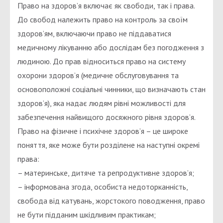
Право на здоров’я включає як свободи, так і права.
До свобод належить право на контроль за своїм
здоров’ям, включаючи право не піддаватися
медичному лікуванню або дослідам без погодження з
людиною. До прав відноситься право на систему
охорони здоров’я (медичне обслуговування та
основоположні соціальні чинники, що визначають стан
здоров’я), яка надає людям рівні можливості для
забезпечення найвищого досяжного рівня здоров’я.
Право на фізичне і психічне здоров’я – це широке
поняття, яке може бути розділене на наступні окремі
права:
– материнське, дитяче та репродуктивне здоров’я;
– інформована згода, особиста недоторканність,
свобода від катувань, жорстокого поводження, право
не бути підданим шкідливим практикам;