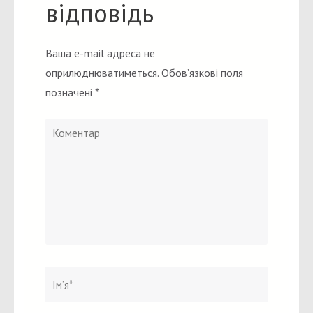
відповідь
Ваша e-mail адреса не
оприлюднюватиметься.
Обов’язкові поля
позначені
*
Коментар
Ім`я
*
Email
Вебсайт
*