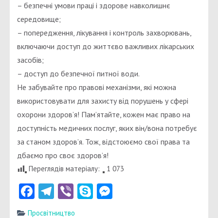
– безпечні умови праці і здорове навколишнє
середовище;
– попередження, лікування і контроль захворювань,
включаючи доступ до життєво важливих лікарських
засобів;
– доступ до безпечної питної води.
Не забувайте про правові механізми, які можна
використовувати для захисту від порушень у сфері
охорони здоров’я! Пам’ятайте, кожен має право на
доступність медичних послуг, яких він/вона потребує
за станом здоров’я. Тож, відстоюємо свої права та
дбаємо про своє здоров’я!
Переглядів матеріалу:
1 073
Facebook
Telegram
Viber
Skype
Messenger
Просвітництво