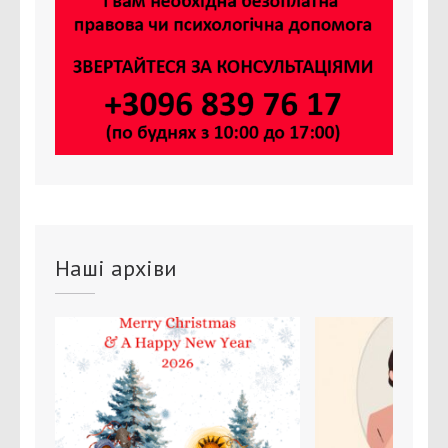
Наші архіви