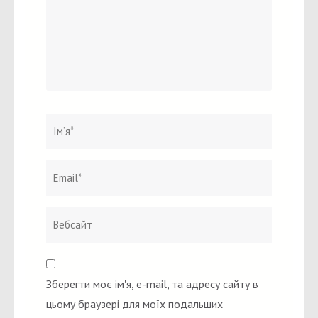
Ім`я
*
Email
Вебсайт
*
Зберегти моє ім'я, e-mail, та адресу сайту в
цьому браузері для моїх подальших