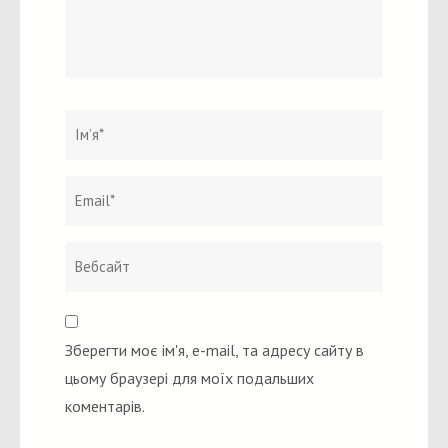
Ім`я
*
Email
Вебсайт
*
Зберегти моє ім'я, e-mail, та адресу сайту в
цьому браузері для моїх подальших
коментарів.