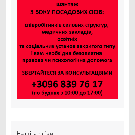
Наші архіви