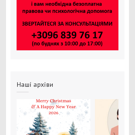
Наші архіви