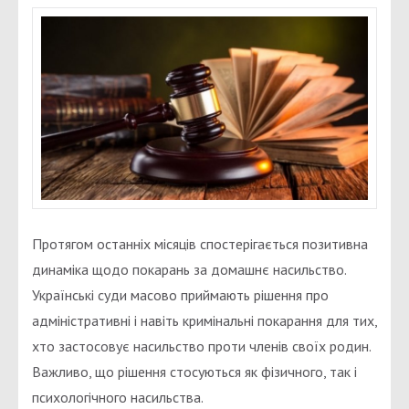
Протягом останніх місяців спостерігається позитивна
динаміка щодо покарань за домашнє насильство.
Українські суди масово приймають рішення про
адміністративні і навіть кримінальні покарання для тих,
хто застосовує насильство проти членів своїх родин.
Важливо, що рішення стосуються як фізичного, так і
психологічного насильства.