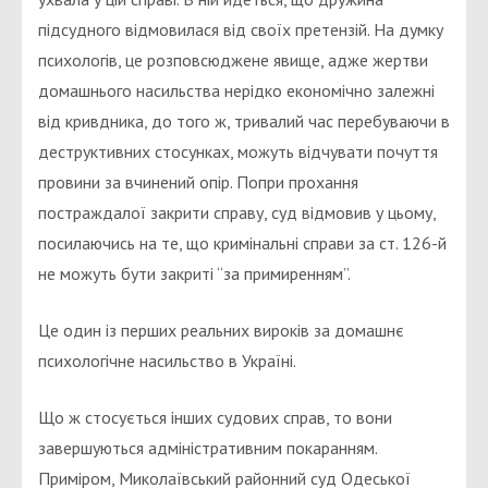
підсудного відмовилася від своїх претензій. На думку
психологів, це розповсюджене явище, адже жертви
домашнього насильства нерідко економічно залежні
від кривдника, до того ж, тривалий час перебуваючи в
деструктивних стосунках, можуть відчувати почуття
провини за вчинений опір. Попри прохання
постраждалої закрити справу, суд відмовив у цьому,
посилаючись на те, що кримінальні справи за ст. 126-й
не можуть бути закриті “за примиренням”.
Це один із перших реальних вироків за домашнє
психологічне насильство в Україні.
Що ж стосується інших судових справ, то вони
завершуються адміністративним покаранням.
Приміром, Миколаївський районний суд Одеської