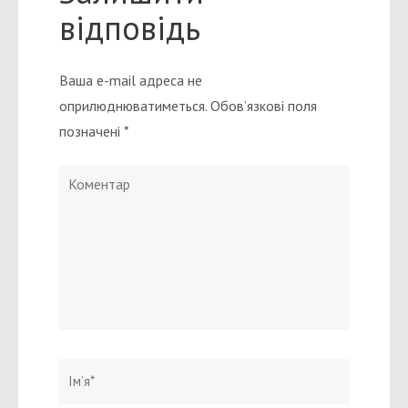
відповідь
Ваша e-mail адреса не
оприлюднюватиметься.
Обов’язкові поля
позначені
*
Коментар
Ім`я
*
Email
Вебсайт
*