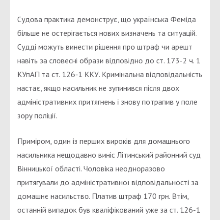
Судова практика демонструє, що українська Феміда
більше не остерігається нових визначень та ситуацій.
Судді можуть винести рішення про штраф чи арешт
навіть за словесні образи відповідно до ст. 173-2 ч. 1
КУпАП та ст. 126-1 ККУ. Кримінальна відповідальність
настає, якщо насильник не зупинився після двох
адміністративних притягнень і знову потрапив у поле
зору поліції.
Приміром, один із перших вироків для домашнього
насильника нещодавно виніс Літинський районний суд
Вінницької області. Чоловіка неодноразово
притягували до адміністративної відповідальності за
домашнє насильство. Платив штраф 170 грн. Втім,
останній випадок був кваліфікований уже за ст. 126-1