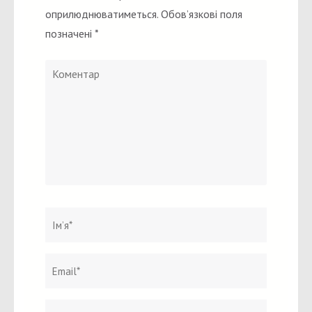
оприлюднюватиметься.
Обов’язкові поля
позначені
*
Коментар
Ім`я
*
Email
Вебсайт
*