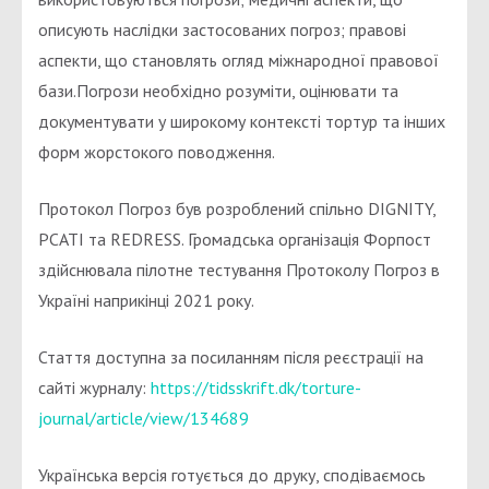
описують наслідки застосованих погроз; правові
аспекти, що становлять огляд міжнародної правової
бази.Погрози необхідно розуміти, оцінювати та
документувати у широкому контексті тортур та інших
форм жорстокого поводження.
Протокол Погроз був розроблений спільно DIGNITY,
PCATI та REDRESS. Громадська організація Форпост
здійснювала пілотне тестування Протоколу Погроз в
Україні наприкінці 2021 року.
Стаття доступна за посиланням після реєстрації на
сайті журналу:
https://tidsskrift.dk/torture-
journal/article/view/134689
Українська версія готується до друку, сподіваємось