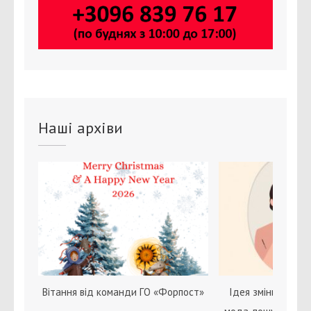
Наші архіви
Вітання від команди ГО «Форпост»
Ідея зміни статі с