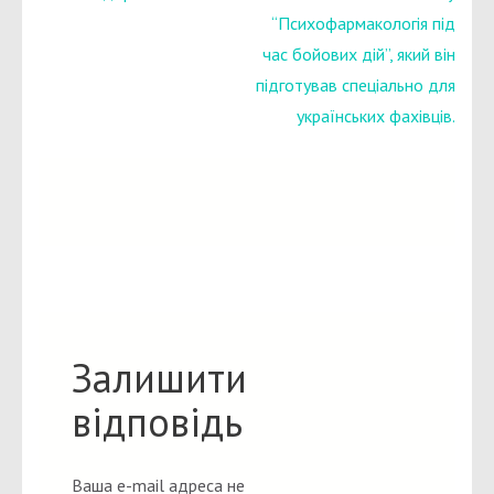
“Психофармакологія під
час бойових дій”, який він
підготував спеціально для
українських фахівців.
Залишити
відповідь
Ваша e-mail адреса не