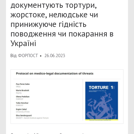
документують тортури,
жорстоке, нелюдське чи
принижуюче гідність
поводження чи покарання в
Україні
Від
ФОРПОСТ
26.06.2023