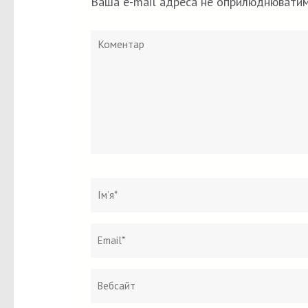
Ваша e-mail адреса не оприлюднюватим
Коментар
Ім`я
*