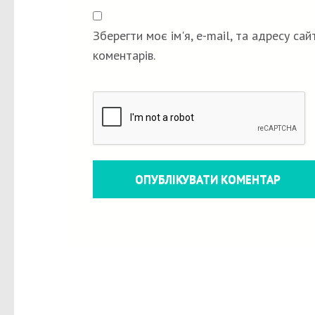
Зберегти моє ім'я, e-mail, та адресу са
коментарів.