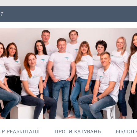
17
ація Форпост
Р РЕАБІЛІТАЦІЇ
ПРОТИ КАТУВАНЬ
БІБЛІОТ