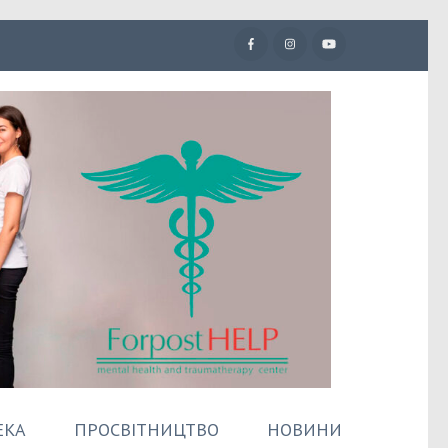
ЕКА
ПРОСВІТНИЦТВО
НОВИНИ