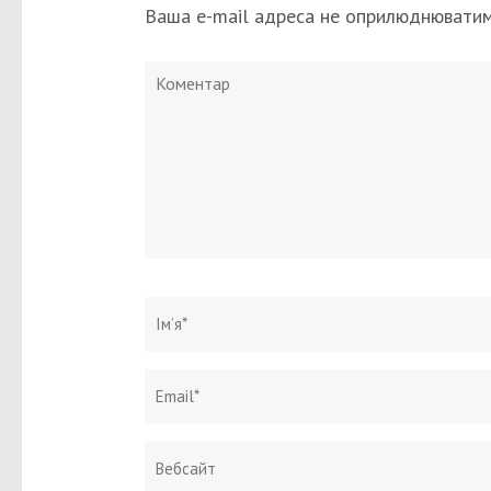
Ваша e-mail адреса не оприлюднюватим
Коментар
Ім`я
*