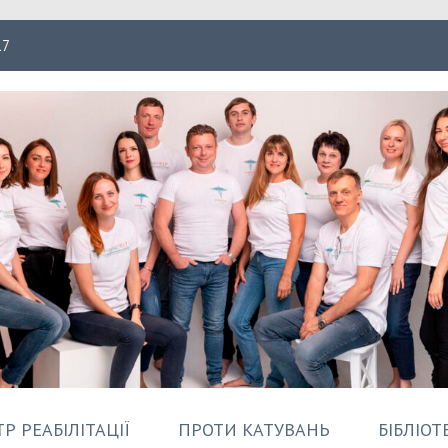
17
ація Форпост
Р РЕАБІЛІТАЦІЇ
ПРОТИ КАТУВАНЬ
БІБЛІОТ