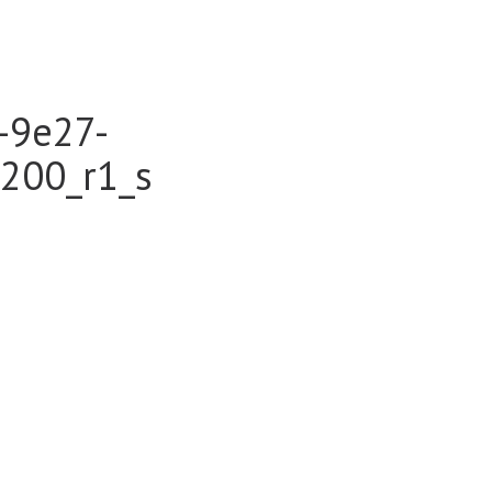
-9e27-
200_r1_s