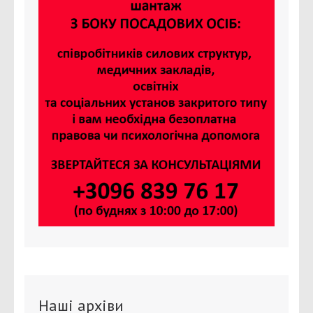
Наші архіви