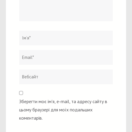
Ім`я
*
Email
Вебсайт
*
Зберегти моє ім'я, e-mail, та адресу сайту в
цьому браузері для моїх подальших
коментарів.