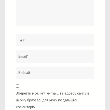
Ім`я
*
Email
Вебсайт
*
Зберегти моє ім'я, e-mail, та адресу сайту в
цьому браузері для моїх подальших
коментарів.