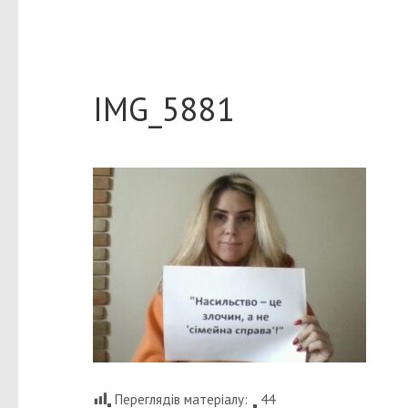
IMG_5881
Переглядів матеріалу:
44