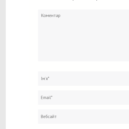
Коментар
Ім`я
*