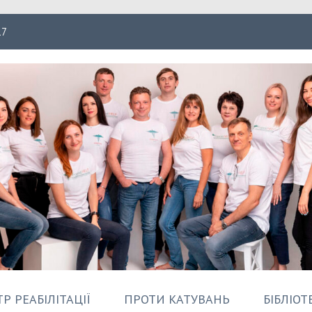
17
ація Форпост
Р РЕАБІЛІТАЦІЇ
ПРОТИ КАТУВАНЬ
БІБЛІОТ