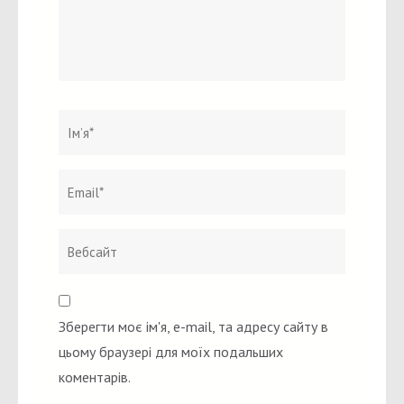
Ім`я
*
Email
Вебсайт
*
Зберегти моє ім'я, e-mail, та адресу сайту в
цьому браузері для моїх подальших
коментарів.