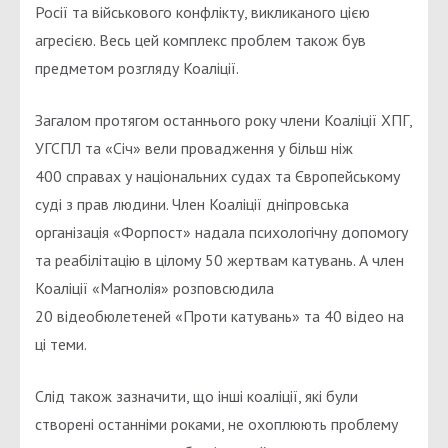
Росії та військового конфлікту, викликаного цією
агресією. Весь цей комплекс проблем також був
предметом розгляду Коаліції.
Загалом протягом останнього року члени Коаліції ХПГ,
УГСПЛ та «Січ» вели провадження у більш ніж
400 справах у національних судах та Європейському
суді з прав людини. Член Коаліції дніпровська
організація «Форпост» надала психологічну допомогу
та реабілітацію в цілому 50 жертвам катувань. А член
Коаліції «Магнолія» розповсюдила
20 відеобюлетеней «Проти катувань» та 40 відео на
ці теми.
Слід також зазначити, що інші коаліції, які були
створені останніми роками, не охоплюють проблему