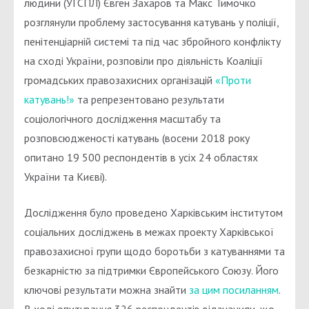
людини (УГСПЛ) Євген Захаров та Макс Тимочко
розглянули проблему застосування катувань у поліції,
пенітенціарній системі та під час збройного конфлікту
на сході України, розповіли про діяльність Коаліції
громадських правозахисних організацій
«Проти
катувань!»
та репрезентовано результати
соціологічного дослідження масштабу та
розповсюдженості катувань (восени 2018 року
опитано 19 500 респондентів в усіх 24 областях
України та Києві).
Дослідження було проведено Харківським інститутом
соціальних досліджень в межах проекту Харківської
правозахисної групи щодо боротьби з катуваннями та
безкарністю за підтримки Європейського Союзу. Його
ключові результати можна знайти
за цим посиланням
.