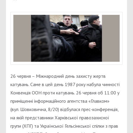
26 червня – Міжнародний день захисту жертв
катувань. Саме в цей день 1987 року набула чинності
Конвенція ООН проти катувань. 26 червня об 11:00 у
приміщенні інформаційного агентства «Главком»
(вул. Шовковична, 8/20) відбулася прес-конференція,
на якій представники Харківської правозахисної
групи (ХПГ) та Української Гельсінкської спілки з прав