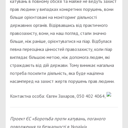
катувань в повному обсязі та майже не ведуть захист
прав людини у випадках конкретних порушень, вони
більше орієнтовані на моніторинг діяльності
державних органів. Відірвавшись від практичного
правозахисту, вони, на наш погляд, стали значно
більше, ніж раніше, орієнтуватися на піар. Відбулася
певна переоцінка цінностей правозахисту, коли піар
виглядає більшою метою, ніж допомога людям, які
страждають від дій держави. Тому виникає нагальна
потреба посилити діяльність, яка буде націлена
насамперед на захист жертв порушень прав людини.
Контактна особа: Євген Захаров, 050 402 4064,
Проект ЄС «Боротьба проти катувань, поганого
поводження та безкарності в Україні»