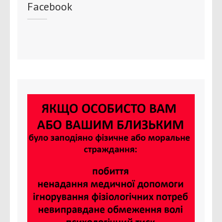
Facebook