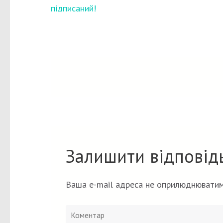
записів
підписаний!
Залишити відповід
Ваша e-mail адреса не оприлюднюватим
Коментар