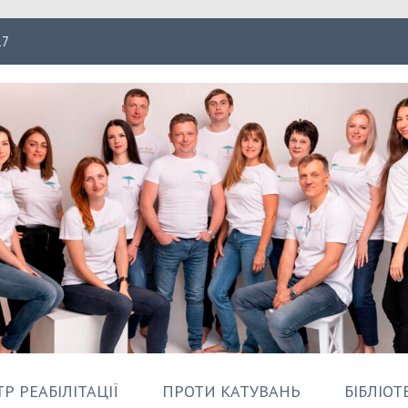
17
ація Форпост
Р РЕАБІЛІТАЦІЇ
ПРОТИ КАТУВАНЬ
БІБЛІОТ