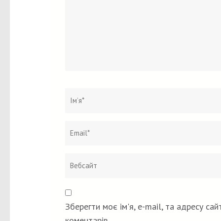
Ім`я
*
Зберегти моє ім'я, e-mail, та адресу са
коментарів.