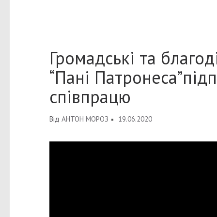
Громадські та благод
“Пані Патронеса”під
співпрацю
Від
АНТОН МОРОЗ
19.06.2020