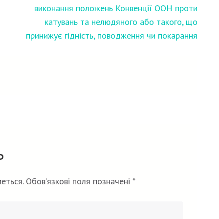
виконання положень Конвенції ООН проти
катувань та нелюдяного або такого, що
принижує гідність, поводження чи покарання
ь
еться.
Обов’язкові поля позначені
*