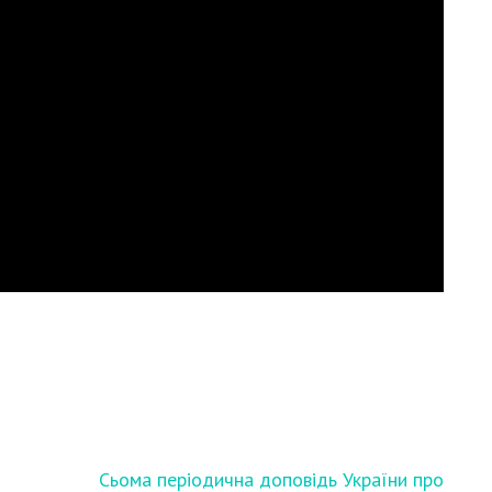
Сьома періодична доповідь України про