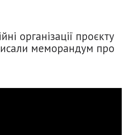
ійні організації проєкту
писали меморандум про