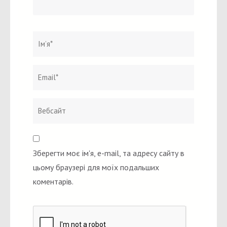
Ім`я
*
Email
Вебсайт
*
Зберегти моє ім'я, e-mail, та адресу сайту в
цьому браузері для моїх подальших
коментарів.