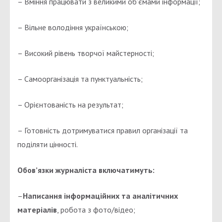
– Вміння працювати з великими об’ємами інформації;
– Вільне володіння українською;
– Високий рівень творчої майстерності;
– Самоорганізація та пунктуальність;
– Орієнтованість на результат;
– Готовність дотримуватися правил організації та
поділяти цінності.
Обов’язки
журналіста включатимуть:
–
Написання інформаційних та аналітичних
матеріалів
, робота з фото/відео;