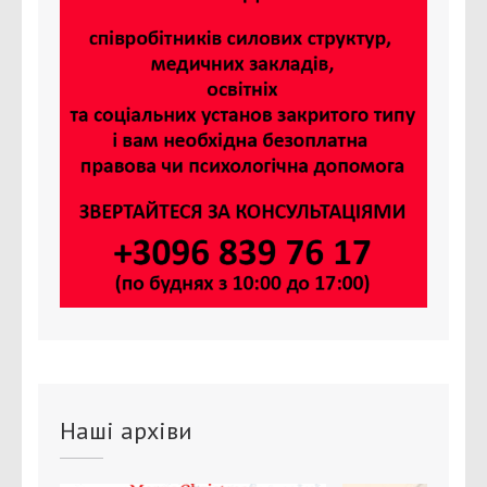
Наші архіви