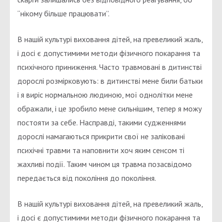
“нікому більше працювати”.
В нашій культурі виховання дітей, на превеликий жаль,
і досі є допустимими методи фізичного покарання та
психічного приниження. Часто травмовані в дитинстві
дорослі розмірковують: в дитинстві мене били батьки
і я виріс нормальною людиною, мої однолітки мене
ображали, і це зробило мене сильнішим, тепер я можу
постояти за себе. Насправді, такими судженнями
дорослі намагаються прикрити свої не заліковані
психічні травми та наповнити хоч яким сенсом ті
жахливі події. Таким чином ця травма позасвідомо
передається від покоління до покоління.
В нашій культурі виховання дітей, на превеликий жаль,
і досі є допустимими методи фізичного покарання та