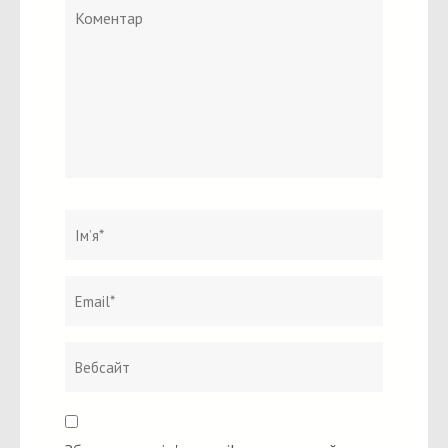
Коментар
Ім`я
*
Email
Вебсайт
*