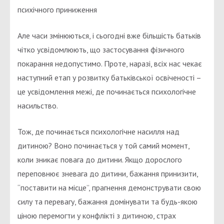
психічного приниження
Але часи змінюються, і сьогодні вже більшість батьків
чітко усвідомлюють, що застосування фізичного
покарання недопустимо. Проте, наразі, всіх нас чекає
наступний етап у розвитку батьківської освіченості –
це усвідомлення межі, де починається психологічне
насильство.
Тож, де починається психологічне насилля над
дитиною? Воно починається у той самий момент,
коли зникає повага до дитини. Якщо дорослого
переповнює зневага до дитини, бажання принизити,
“поставити на місце”, прагнення демонструвати свою
силу та перевагу, бажання домінувати та будь-якою
ціною перемогти у конфлікті з дитиною, страх