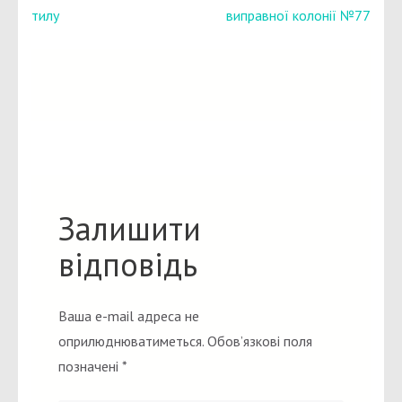
тилу
виправної колонії №77
Залишити
відповідь
Ваша e-mail адреса не
оприлюднюватиметься.
Обов’язкові поля
позначені
*