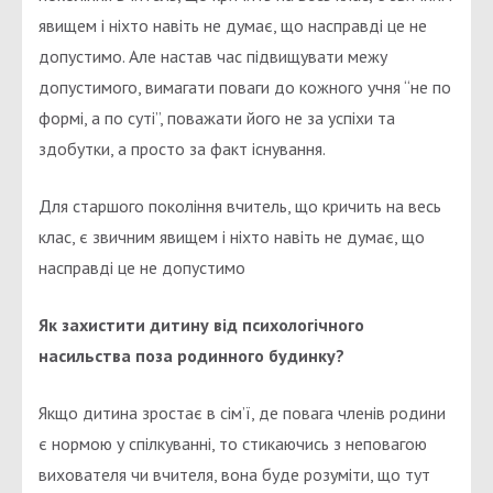
явищем і ніхто навіть не думає, що насправді це не
допустимо. Але настав час підвищувати межу
допустимого, вимагати поваги до кожного учня “не по
формі, а по суті”, поважати його не за успіхи та
здобутки, а просто за факт існування.
Для старшого покоління вчитель, що кричить на весь
клас, є звичним явищем і ніхто навіть не думає, що
насправді це не допустимо
Як захистити дитину від психологічного
насильства поза родинного будинку?
Якщо дитина зростає в сім’ї, де повага членів родини
є нормою у спілкуванні, то стикаючись з неповагою
вихователя чи вчителя, вона буде розуміти, що тут