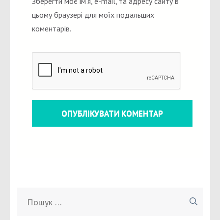
Зберегти моє ім'я, e-mail, та адресу сайту в
цьому браузері для моїх подальших
коментарів.
Пошук: