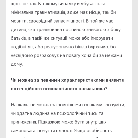
щось не так. В такому випадку відбувається
мінімальна травматизація, адже має місце, так би
мовити, своєрідний запас міцності. В той же час
дитина, яка травмована постійною зневагою з боку
батьків, в такій же ситуації може або ігнорувати
подібні дії, або реагує значно більш бурхливо, бо
несвідомо розраховує на повагу хоча би за межами
дому.
Чи можна за певними характеристиками виявити
потенційного психологічного насильника?
На жаль, не можна за зовнішніми ознаками зрозуміти,
чи здатна людина на психологічний тиск та
приниження. Підказкою може бути внутрішня
самоповага, почуття гідності. Якщо особистість