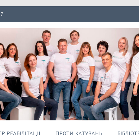
17
ація Форпост
Р РЕАБІЛІТАЦІЇ
ПРОТИ КАТУВАНЬ
БІБЛІОТ