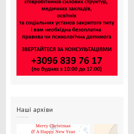
Наші архіви