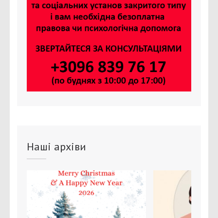
Наші архіви