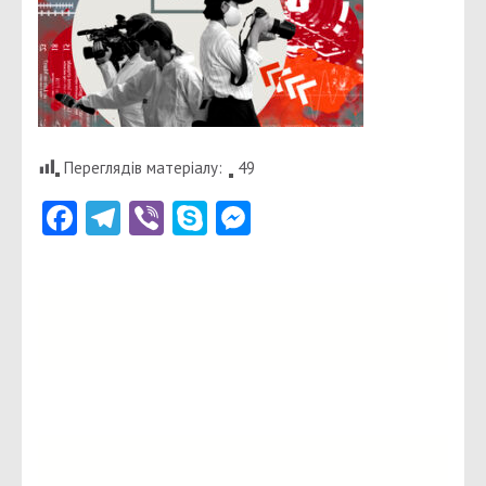
Переглядів матеріалу:
49
Facebook
Telegram
Viber
Skype
Messenger