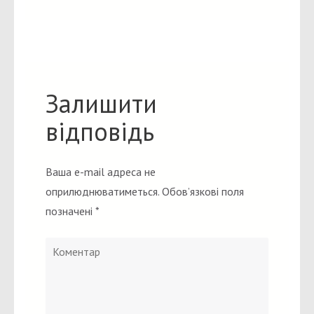
Залишити
відповідь
Ваша e-mail адреса не
оприлюднюватиметься.
Обов’язкові поля
позначені
*
Коментар