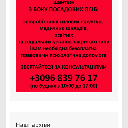
Наші архіви