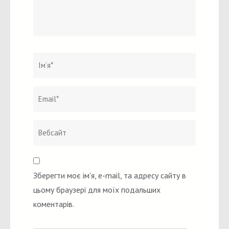
Ім`я
*
Email
Вебсайт
*
Зберегти моє ім'я, e-mail, та адресу сайту в
цьому браузері для моїх подальших
коментарів.