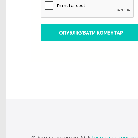
© Авторське право 2026
Громадська органі