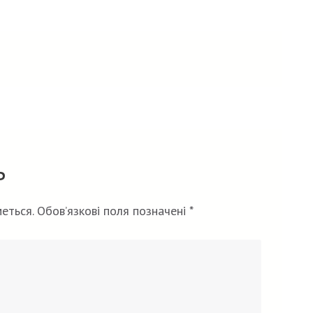
ь
еться.
Обов’язкові поля позначені
*