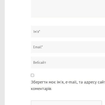
Ім`я
*
Зберегти моє ім'я, e-mail, та адресу са
коментарів.