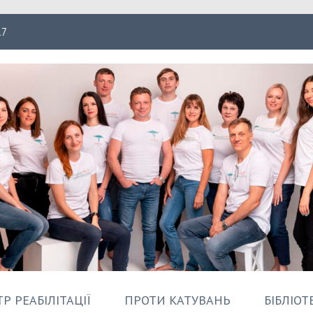
17
ація Форпост
Р РЕАБІЛІТАЦІЇ
ПРОТИ КАТУВАНЬ
БІБЛІОТ