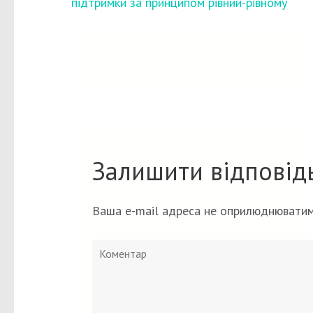
записів
підтримки за принципом рівний-рівному
Залишити відповід
Ваша e-mail адреса не оприлюднюватим
Коментар