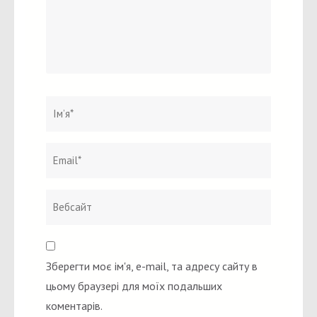
Ім`я
*
Email
Вебсайт
*
Зберегти моє ім'я, e-mail, та адресу сайту в
цьому браузері для моїх подальших
коментарів.