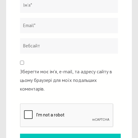
Ім`я
*
Email
Вебсайт
*
Зберегти моє ім'я, e-mail, та адресу сайту в
цьому браузері для моїх подальших
коментарів.