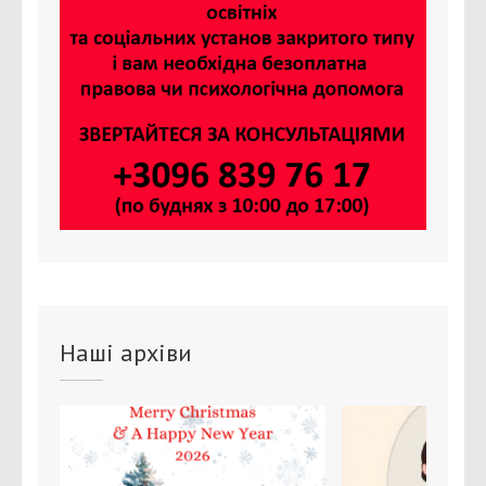
Наші архіви