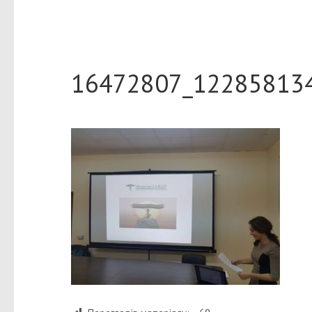
16472807_12285813