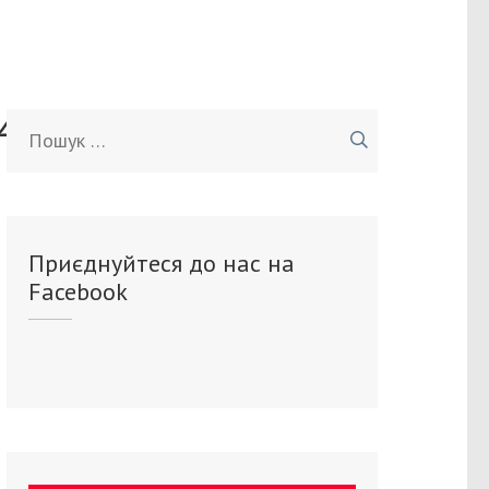
40363_n
Пошук:
Приєднуйтеся до нас на
Facebook