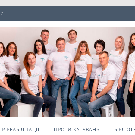
17
ація Форпост
Р РЕАБІЛІТАЦІЇ
ПРОТИ КАТУВАНЬ
БІБЛІОТ