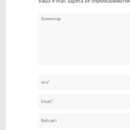
Ваша e-mail адреса не оприлюднюватим
Коментар
Ім`я
*