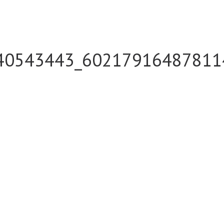
40543443_60217916487811