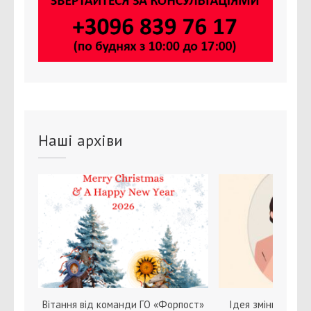
Наші архіви
Вітання від команди ГО «Форпост»
Ідея зміни статі с