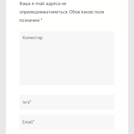
Ваша e-mail адреса не
оприлюднюватиметься.
Обов’язкові поля
позначені
*
Коментар
Ім`я
*
Email
Вебсайт
*