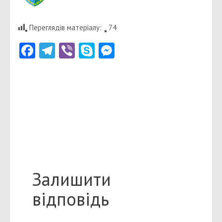
Переглядів матеріалу:
74
Facebook
Telegram
Viber
Skype
Messenger
Залишити
відповідь