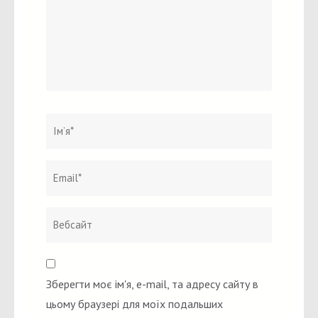
Ім`я
*
Email
Вебсайт
*
Зберегти моє ім'я, e-mail, та адресу сайту в
цьому браузері для моїх подальших