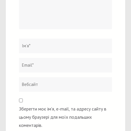
Ім`я
*
Email
Вебсайт
*
Зберегти моє ім'я, e-mail, та адресу сайту в
цьому браузері для моїх подальших
коментарів.