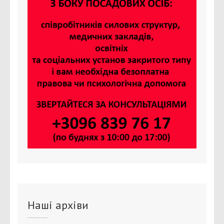
Наші архіви