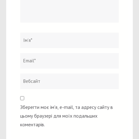
Ім`я
*
Email
Вебсайт
*
Зберегти моє ім'я, e-mail, та адресу сайту в
цьому браузері для моїх подальших
коментарів.