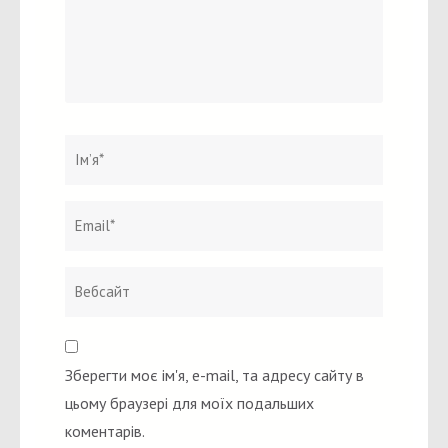
Ім`я
*
Email
Вебсайт
*
Зберегти моє ім'я, e-mail, та адресу сайту в
цьому браузері для моїх подальших
коментарів.