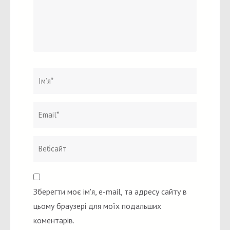
Ім`я
*
Email
Вебсайт
*
Зберегти моє ім'я, e-mail, та адресу сайту в
цьому браузері для моїх подальших
коментарів.